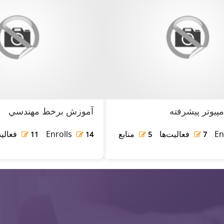
پيوتر پيشرفته
آموزش برخط مهندسي
En
فعالیت‌ها
منابع
Enrolls
فعالیت
11
14
5
7