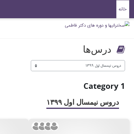
رش به محتوای اصلی
خانه
درس‌ها
Category 1
دروس نيمسال اول ۱۳۹۹