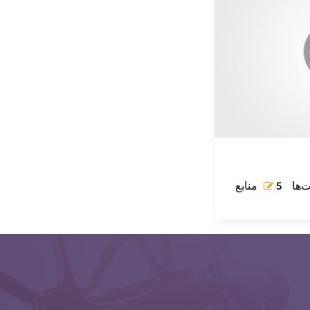
‌ها
منابع
5